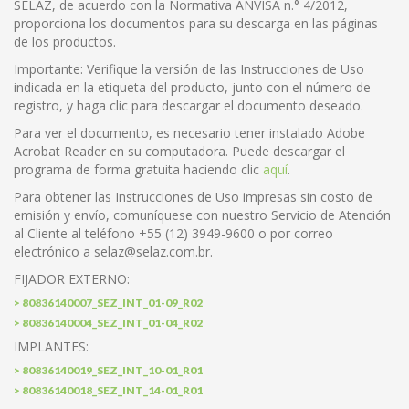
SELAZ, de acuerdo con la Normativa ANVISA n.° 4/2012,
proporciona los documentos para su descarga en las páginas
de los productos.
Importante: Verifique la versión de las Instrucciones de Uso
indicada en la etiqueta del producto, junto con el número de
registro, y haga clic para descargar el documento deseado.
Para ver el documento, es necesario tener instalado Adobe
Acrobat Reader en su computadora. Puede descargar el
programa de forma gratuita haciendo clic
aquí
.
Para obtener las Instrucciones de Uso impresas sin costo de
emisión y envío, comuníquese con nuestro Servicio de Atención
al Cliente al teléfono +55 (12) 3949-9600 o por correo
electrónico a selaz@selaz.com.br.
FIJADOR EXTERNO:
> 80836140007_SEZ_INT_01-09_R02
> 80836140004_SEZ_INT_01-04_R02
IMPLANTES:
> 80836140019_SEZ_INT_10-01_R01
> 80836140018_SEZ_INT_14-01_R01