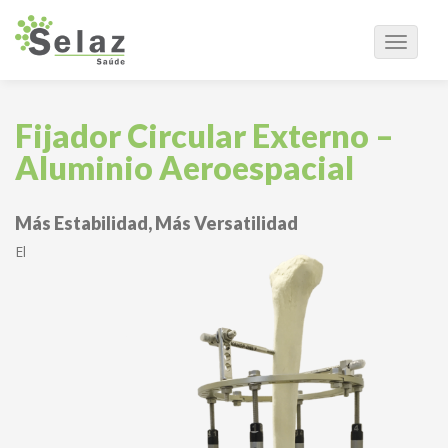
Navega
Fijador Circular Externo –
Aluminio Aeroespacial
Más Estabilidad, Más Versatilidad
El