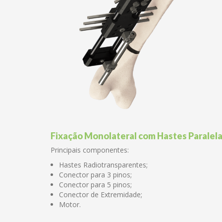
Fixação Monolateral com Haste
Principais componentes:
Hastes Radiotransparentes
Conector para 3 pinos; – C
Conector para 5 pinos; – C
Conector de Extremidade;
Motor.