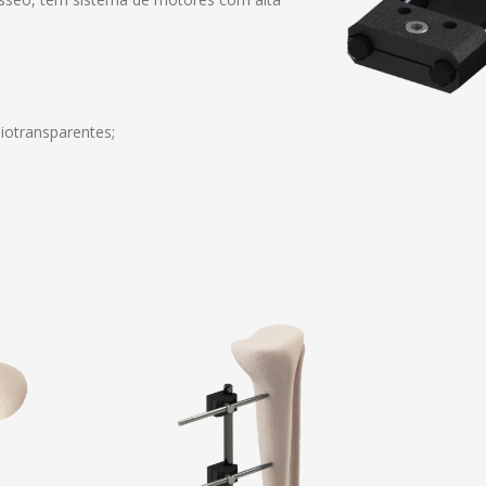
iotransparentes;