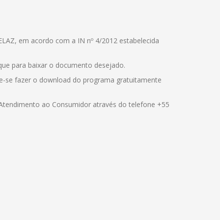
 SELAZ, em acordo com a IN nº 4/2012 estabelecida
lique para baixar o documento desejado.
de-se fazer o download do programa gratuitamente
 Atendimento ao Consumidor através do telefone +55