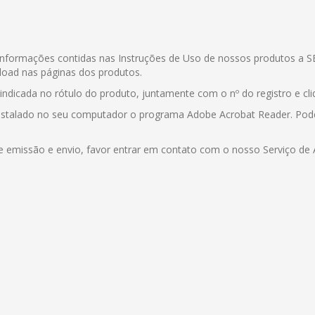
às informações contidas nas Instruções de Uso de nossos produtos a
load nas páginas dos produtos.
 indicada no rótulo do produto, juntamente com o nº do registro e c
 instalado no seu computador o programa Adobe Acrobat Reader. Po
e emissão e envio, favor entrar em contato com o nosso Serviço de