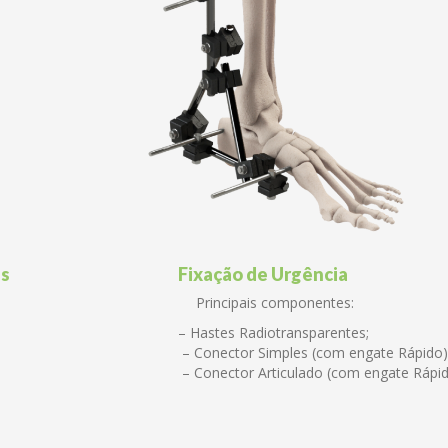
s Paralelas Fixação de Urgência
 Principais componentes:
; – Hastes Radiotransparentes;
onector Simples (com engate Rápido)
onector Articulado (com engate Rápido